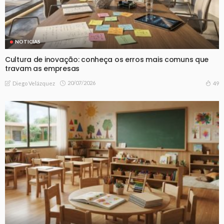
NOTICIAS
Cultura de inovação: conheça os erros mais comuns que
travam as empresas
20/07/2026
49
Diego Velázquez