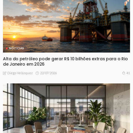
NOTICIAS
Alta do petróleo pode gerar R$ 10 bilhões extras para o Rio
de Janeiro em 2026
22/07/2026
41
Diego Velázquez