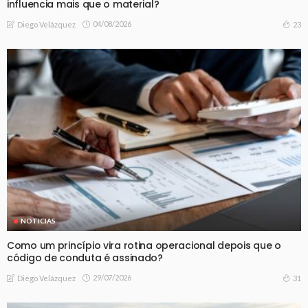
influencia mais que o material?
04/08/2026
23
Diego Velázquez
NOTICIAS
Como um princípio vira rotina operacional depois que o
código de conduta é assinado?
29/07/2026
31
Diego Velázquez