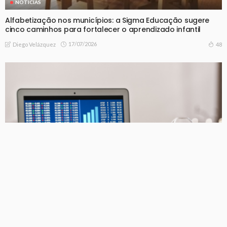
NOTICIAS
Alfabetização nos municípios: a Sigma Educação sugere
cinco caminhos para fortalecer o aprendizado infantil
17/07/2026
48
Diego Velázquez
NOTICIAS
Do dado bruto à decisão: a jornada analítica dentro de
uma grande empresa que a Vert Analytics ajuda a construir