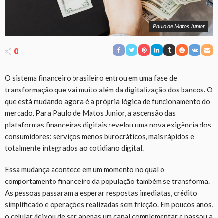
Paulo de Matos Junior
0
O sistema financeiro brasileiro entrou em uma fase de
transformação que vai muito além da digitalização dos bancos. O
que está mudando agora é a própria lógica de funcionamento do
mercado. Para Paulo de Matos Junior, a ascensão das
plataformas financeiras digitais revelou uma nova exigência dos
consumidores: serviços menos burocráticos, mais rápidos e
totalmente integrados ao cotidiano digital.
Essa mudança acontece em um momento no qual o
comportamento financeiro da população também se transforma.
As pessoas passaram a esperar respostas imediatas, crédito
simplificado e operações realizadas sem fricção. Em poucos anos,
o celular deixou de ser apenas um canal complementar e passou a