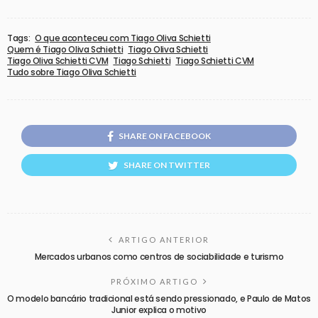
Tags:
O que aconteceu com Tiago Oliva Schietti
Quem é Tiago Oliva Schietti
Tiago Oliva Schietti
Tiago Oliva Schietti CVM
Tiago Schietti
Tiago Schietti CVM
Tudo sobre Tiago Oliva Schietti
SHARE ON FACEBOOK
SHARE ON TWITTER
ARTIGO ANTERIOR
Mercados urbanos como centros de sociabilidade e turismo
PRÓXIMO ARTIGO
O modelo bancário tradicional está sendo pressionado, e Paulo de Matos
Junior explica o motivo