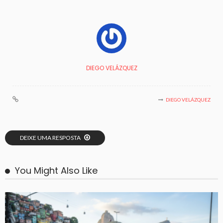
DIEGO VELÁZQUEZ
DIEGO VELÁZQUEZ
DEIXE UMA RESPOSTA
You Might Also Like