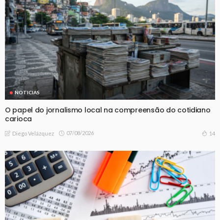
NOTICIAS
O papel do jornalismo local na compreensão do cotidiano
carioca
07/08/2026
14
Diego Velázquez