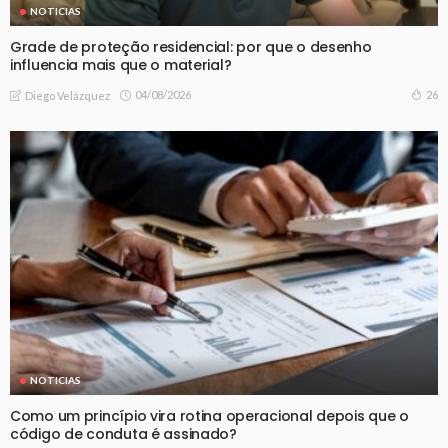
NOTICIAS
Grade de proteção residencial: por que o desenho
influencia mais que o material?
04/08/2026
26
Diego Velázquez
NOTICIAS
Como um princípio vira rotina operacional depois que o
código de conduta é assinado?