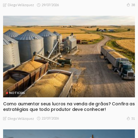
29/07/2026
38
Diego Velázquez
NOTICIAS
Como aumentar seus lucros na venda de grãos? Confira as
estratégias que todo produtor deve conhecer!
22/07/2026
51
Diego Velázquez