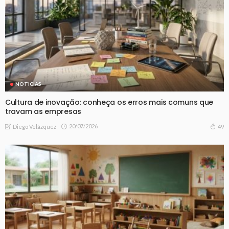
NOTICIAS
Cultura de inovação: conheça os erros mais comuns que
travam as empresas
20/07/2026
49
Diego Velázquez