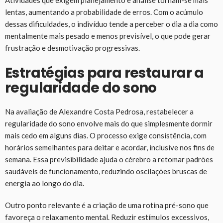
Atividades que exigem planejamento e análise tornam-se mais
lentas, aumentando a probabilidade de erros. Com o acúmulo
dessas dificuldades, o indivíduo tende a perceber o dia a dia como
mentalmente mais pesado e menos previsível, o que pode gerar
frustração e desmotivação progressivas.
Estratégias para restaurar a
regularidade do sono
Na avaliação de Alexandre Costa Pedrosa, restabelecer a
regularidade do sono envolve mais do que simplesmente dormir
mais cedo em alguns dias. O processo exige consistência, com
horários semelhantes para deitar e acordar, inclusive nos fins de
semana. Essa previsibilidade ajuda o cérebro a retomar padrões
saudáveis de funcionamento, reduzindo oscilações bruscas de
energia ao longo do dia.
Outro ponto relevante é a criação de uma rotina pré-sono que
favoreça o relaxamento mental. Reduzir estímulos excessivos,