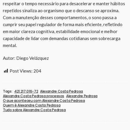
respeitar o tempo necessário para desacelerar e manter hábitos
repetidos sinaliza ao organismo que o descanso se aproxima.
Com a manutenção desses comportamentos, o sono passa a
cumprir seu papel regulador de forma mais eficiente, refletindo
em maior clareza cognitiva, estabilidade emocional e melhor
capacidade de lidar com demandas cotidianas sem sobrecarga
mental.
Autor: Diego Velázquez
Post Views:
204
Tags:
421.217.016-72
Alexandre Costa Pedrosa
Alexandre Costa Pedrosa processos
Alexandre Pedrosa
O que aconteceu com Alexandre Costa Pedrosa
Quem é Alexandre Costa Pedrosa
Tudo sobre Alexandre Costa Pedrosa