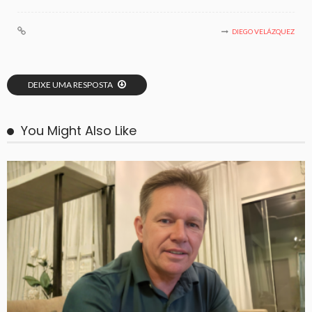
DIEGO VELÁZQUEZ
DEIXE UMA RESPOSTA
You Might Also Like