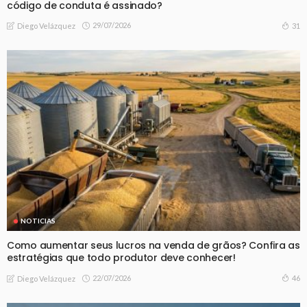
código de conduta é assinado?
29/07/2026
31
Diego Velázquez
NOTICIAS
Como aumentar seus lucros na venda de grãos? Confira as
estratégias que todo produtor deve conhecer!
22/07/2026
46
Diego Velázquez