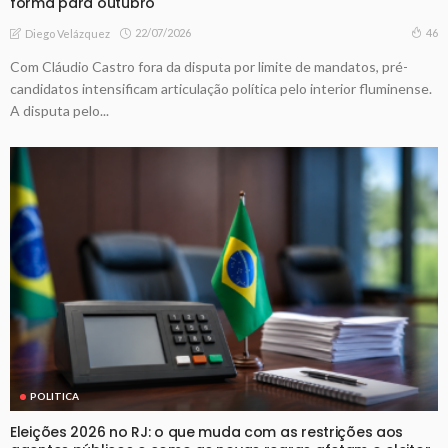
forma para outubro
22/07/2026
46
Diego Velázquez
Com Cláudio Castro fora da disputa por limite de mandatos, pré-
candidatos intensificam articulação política pelo interior fluminense.
A disputa pelo...
POLITICA
Eleições 2026 no RJ: o que muda com as restrições aos