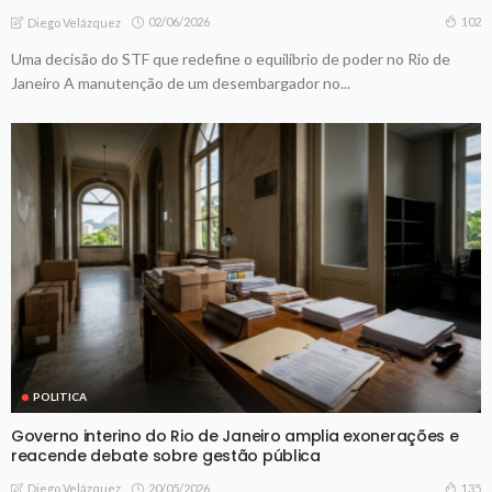
02/06/2026
102
Diego Velázquez
Uma decisão do STF que redefine o equilíbrio de poder no Rio de
Janeiro A manutenção de um desembargador no...
POLITICA
Governo interino do Rio de Janeiro amplia exonerações e
reacende debate sobre gestão pública
20/05/2026
135
Diego Velázquez