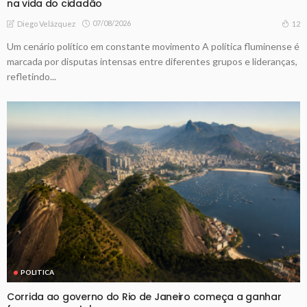
na vida do cidadão
07/08/2026
12
Diego Velázquez
Um cenário político em constante movimento A política fluminense é
marcada por disputas intensas entre diferentes grupos e lideranças,
refletindo...
POLITICA
Corrida ao governo do Rio de Janeiro começa a ganhar