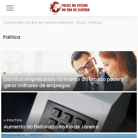
Jornal Folha do Rio de Janeiro Notícias
>
Blog
>
Politica
Politica
POLITICA
Distritos empresariais no interior do Estado podem
gerar milhares de empregos
POLITICA
Aumento do Eleitorado no Rio de Janeiro