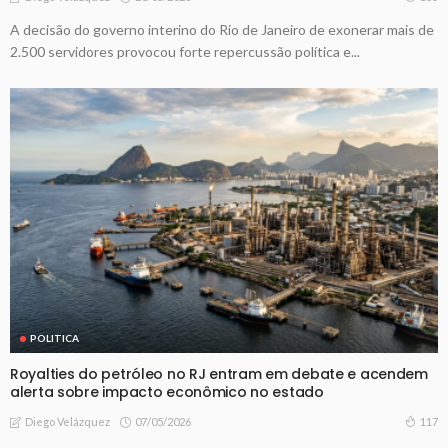
A decisão do governo interino do Rio de Janeiro de exonerar mais de
2.500 servidores provocou forte repercussão política e...
POLITICA
Royalties do petróleo no RJ entram em debate e acendem
alerta sobre impacto econômico no estado
07/05/2026
117
Diego Velázquez