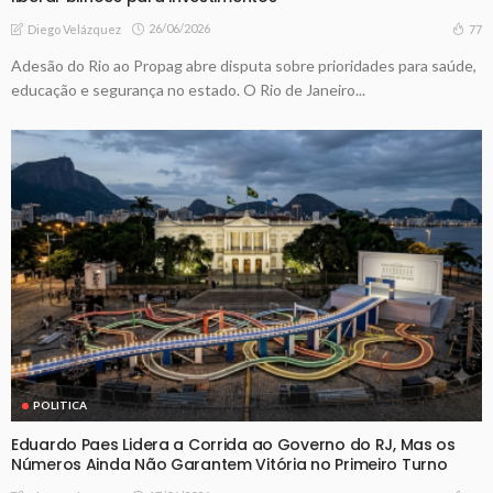
26/06/2026
77
Diego Velázquez
Adesão do Rio ao Propag abre disputa sobre prioridades para saúde,
educação e segurança no estado. O Rio de Janeiro...
POLITICA
Eduardo Paes Lidera a Corrida ao Governo do RJ, Mas os
Números Ainda Não Garantem Vitória no Primeiro Turno