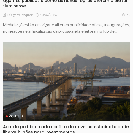
agentes públicos e como as novas regras afetam o eleitor
fluminense
13/07/2026
50
Diego Velázquez
Medidas já estão em vigor e alteram publicidade oficial, inaugurações,
nomeações e a fiscalização da propaganda eleitoral no Rio de...
POLITICA
Acordo político muda cenário do governo estadual e pode
liberar bilhões para investimentos