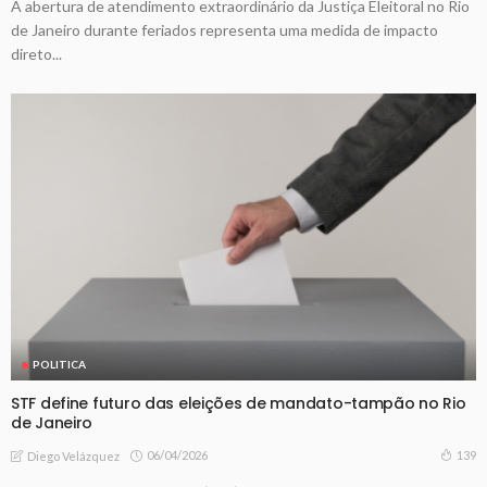
A abertura de atendimento extraordinário da Justiça Eleitoral no Rio
de Janeiro durante feriados representa uma medida de impacto
direto...
POLITICA
STF define futuro das eleições de mandato-tampão no Rio
de Janeiro
06/04/2026
139
Diego Velázquez