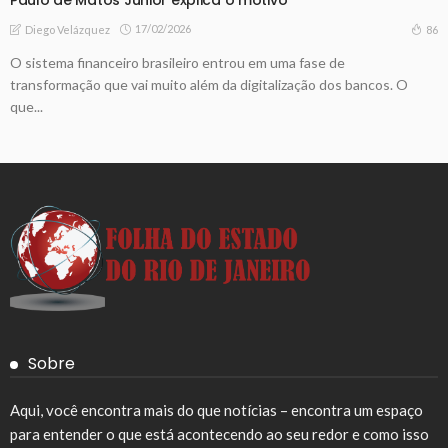
17/02/2026
86
Diego Velázquez
O sistema financeiro brasileiro entrou em uma fase de
transformação que vai muito além da digitalização dos bancos. O
que...
Sobre
Aqui, você encontra mais do que notícias – encontra um espaço
para entender o que está acontecendo ao seu redor e como isso