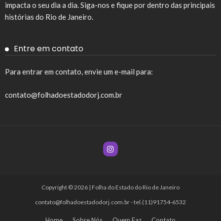
impacta o seu dia a dia. Siga-nos e fique por dentro das principais
histórias do Rio de Janeiro.
Entre em contato
Para entrar em contato, envie um e-mail para:
contato@folhadoestadodorj.com.br
Copyright © 2026 | Folha do Estado do Rio de Janeiro
contato@folhadoestadodorj.com.br
- tel.(11)91754-6532
Home
Sobre Nós
Quem Faz
Contato