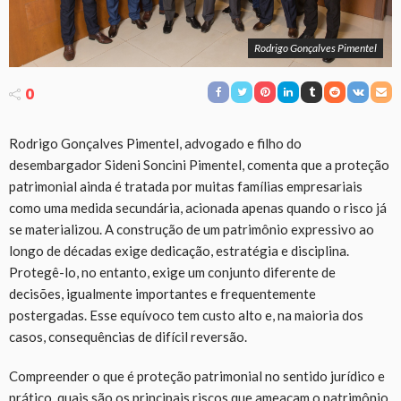
Rodrigo Gonçalves Pimentel
0
Rodrigo Gonçalves Pimentel, advogado e filho do
desembargador Sideni Soncini Pimentel, comenta que a proteção
patrimonial ainda é tratada por muitas famílias empresariais
como uma medida secundária, acionada apenas quando o risco já
se materializou. A construção de um patrimônio expressivo ao
longo de décadas exige dedicação, estratégia e disciplina.
Protegê-lo, no entanto, exige um conjunto diferente de
decisões, igualmente importantes e frequentemente
postergadas. Esse equívoco tem custo alto e, na maioria dos
casos, consequências de difícil reversão.
Compreender o que é proteção patrimonial no sentido jurídico e
prático, quais são os principais riscos que ameaçam o patrimônio