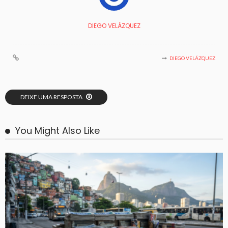
DIEGO VELÁZQUEZ
DIEGO VELÁZQUEZ
DEIXE UMA RESPOSTA
You Might Also Like