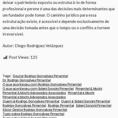
deixar o patrimônio exposto ou estruturá-lo de forma
profissional e perene é uma das decisões mais determinantes que
um fundador pode tomar. O caminho jurídico para essa
estruturação existe, é acessível e depende exclusivamente de
uma decisão tomada antes que o tempo ou o conflito a tornem
irreversível.
Autor: Diego Rodríguez Velázquez
Post Views:
125
Tags:
Doutor Rodrigo Gonçalves Pimentel
Dr. Rodrigo Gonçalves Pimentel
O que aconteceu com Rodrigo Gonçalves Pimentel
O que aconteceu com Sideni Soncini Pimentel
Pimentel & Mochi
Pimentel & Mochi Advogados Associados
Pimentel e Mochi
Pimentel e Mochi Advogados Associados
Quem é Rodrigo Gonçalves Pimentel
Quem é Sideni Soncini Pimentel
Rodrigo Gonçalves Pimentel
Rodrigo Pimentel
Sideni Soncini Pimentel
Sócio-Diretor Rodrigo Gonçalves Pimentel
Tudo sobre Rodrigo Gonçalves Pimentel