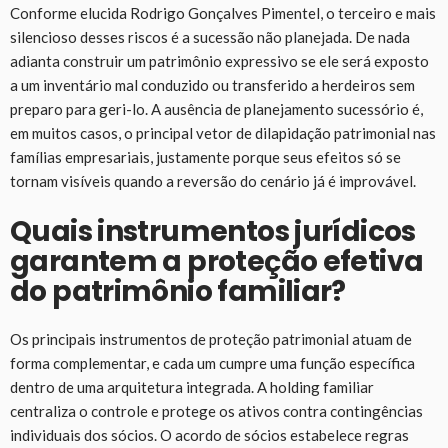
Conforme elucida Rodrigo Gonçalves Pimentel, o terceiro e mais
silencioso desses riscos é a sucessão não planejada. De nada
adianta construir um patrimônio expressivo se ele será exposto
a um inventário mal conduzido ou transferido a herdeiros sem
preparo para geri-lo. A ausência de planejamento sucessório é,
em muitos casos, o principal vetor de dilapidação patrimonial nas
famílias empresariais, justamente porque seus efeitos só se
tornam visíveis quando a reversão do cenário já é improvável.
Quais instrumentos jurídicos
garantem a proteção efetiva
do patrimônio familiar?
Os principais instrumentos de proteção patrimonial atuam de
forma complementar, e cada um cumpre uma função específica
dentro de uma arquitetura integrada. A holding familiar
centraliza o controle e protege os ativos contra contingências
individuais dos sócios. O acordo de sócios estabelece regras