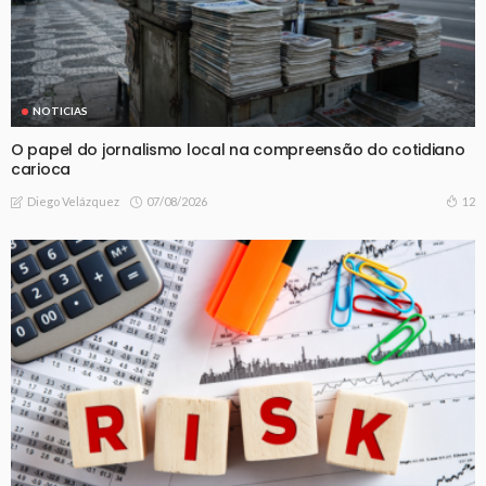
NOTICIAS
O papel do jornalismo local na compreensão do cotidiano
carioca
07/08/2026
12
Diego Velázquez