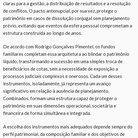
claras para a gestão, a distribuição de resultados e a resolução
de conflitos. O pacto antenupcial, por sua vez, protege o
patrimônio em casos de dissolução conjugal sem planejamento
prévio, evitando que eventos da esfera pessoal comprometam a
estrutura construída ao longo de anos.
De acordo com Rodrigo Gonçalves Pimentel, os fundos
familiares completam essa arquitetura ao blindar o patrimônio
líquido, transformando a sucessão em uma simples troca de
beneficiários de cotas, sem a necessidade de exposição a
processos judiciais complexos e onerosos. Cada um desses
instrumentos, isoladamente, já representa um avanço
significativo em relação à ausência de planejamento.
Combinados, formam uma estrutura capaz de proteger o
patrimônio em suas dimensões operacional, societária e
financeira de forma simultânea e integrada.
A escolha dos instrumentos mais adequados depende sempre do
perfil patrimonial, da composição familiar e dos objetivos de