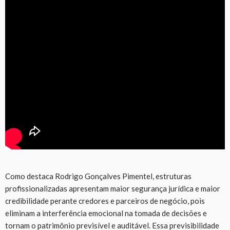
Como destaca Rodrigo Gonçalves Pimentel, estruturas
profissionalizadas apresentam maior segurança jurídica e maior
credibilidade perante credores e parceiros de negócio, pois
eliminam a interferência emocional na tomada de decisões e
tornam o patrimônio previsível e auditável. Essa previsibilidade