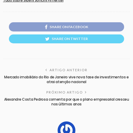
Tudo sobre Sideni Soncini Pimentel
SHARE ON FACEBOOK
SHARE ON TWITTER
ARTIGO ANTERIOR
Mercado imobiliário do Rio de Janeiro vive nova fase de investimentos e
atrai atenção nacional
PRÓXIMO ARTIGO
Alexandre Costa Pedrosa comenta por que o plano empresarial cresceu
nos últimos anos