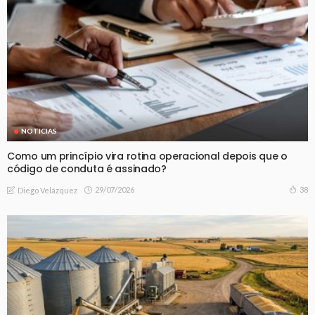
NOTICIAS
Como um princípio vira rotina operacional depois que o
código de conduta é assinado?
29/07/2026
38
Diego Velázquez