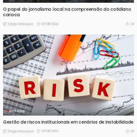
O papel do jornalismo local na compreensão do cotidiano
carioca
07/08/2026
14
Diego Velázquez
NOTICIAS
Gestão de riscos institucionais em cenários de instabilidade
07/08/2026
19
Diego Velázquez