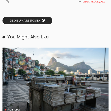
DIEGO VELÁZQUEZ
DEIXE UMA RESPOSTA
You Might Also Like
NOTICIAS