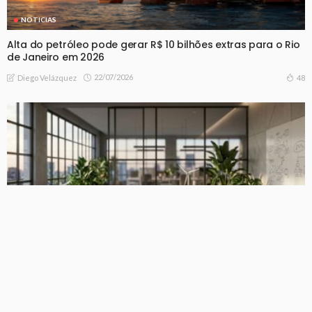
NOTICIAS
Alta do petróleo pode gerar R$ 10 bilhões extras para o Rio
de Janeiro em 2026
22/07/2026
48
Diego Velázquez
NOTICIAS
Cultura de inovação: conheça os erros mais comuns que