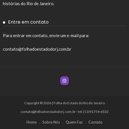
histórias do Rio de Janeiro.
Entre em contato
Para entrar em contato, envie um e-mail para:
contato@folhadoestadodorj.com.br
Copyright © 2026 | Folha do Estado do Rio de Janeiro
contato@folhadoestadodorj.com.br
- tel.(11)91754-6532
Home
Sobre Nós
Quem Faz
Contato