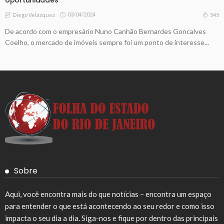
03/04/2024
545
Diego Velázquez
De acordo com o empresário Nuno Canhão Bernardes Goncalves
Coelho, o mercado de imóveis sempre foi um ponto de interesse...
Sobre
Aqui, você encontra mais do que notícias – encontra um espaço
para entender o que está acontecendo ao seu redor e como isso
impacta o seu dia a dia. Siga-nos e fique por dentro das principais