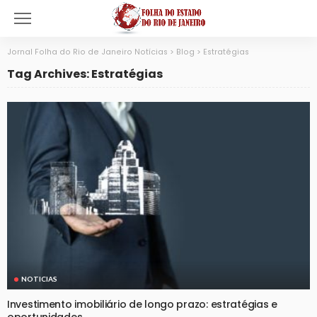
Jornal Folha do Rio de Janeiro Notícias
>
Blog
>
Estratégias
Tag Archives: Estratégias
NOTICIAS
Investimento imobiliário de longo prazo: estratégias e
oportunidades