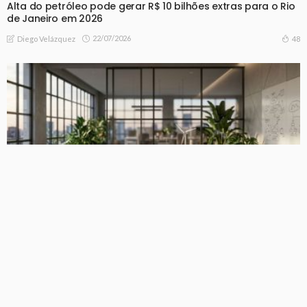
Alta do petróleo pode gerar R$ 10 bilhões extras para o Rio
de Janeiro em 2026
22/07/2026
48
Diego Velázquez
NOTICIAS
Cultura de inovação: conheça os erros mais comuns que
travam as empresas
20/07/2026
51
Diego Velázquez