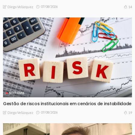
07/08/2026
14
Diego Velázquez
NOTICIAS
Gestão de riscos institucionais em cenários de instabilidade
07/08/2026
19
Diego Velázquez