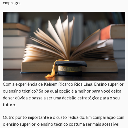
emprego.
Com a experiência de Kelsem Ricardo Rios Lima, Ensino superior
ou ensino técnico? Saiba qual opção é a melhor para você deixa
de ser dúvida e passa a ser uma decisão estratégica para o seu
futuro.
Outro ponto importante é o custo reduzido. Em comparação com
o ensino superior, o ensino técnico costuma ser mais acessível