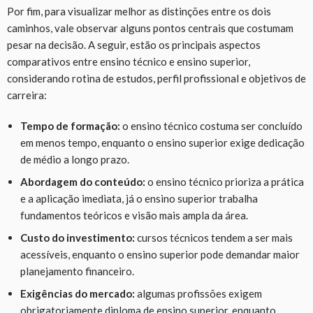
Por fim, para visualizar melhor as distinções entre os dois
caminhos, vale observar alguns pontos centrais que costumam
pesar na decisão. A seguir, estão os principais aspectos
comparativos entre ensino técnico e ensino superior,
considerando rotina de estudos, perfil profissional e objetivos de
carreira:
Tempo de formação:
o ensino técnico costuma ser concluído
em menos tempo, enquanto o ensino superior exige dedicação
de médio a longo prazo.
Abordagem do conteúdo:
o ensino técnico prioriza a prática
e a aplicação imediata, já o ensino superior trabalha
fundamentos teóricos e visão mais ampla da área.
Custo do investimento:
cursos técnicos tendem a ser mais
acessíveis, enquanto o ensino superior pode demandar maior
planejamento financeiro.
Exigências do mercado:
algumas profissões exigem
obrigatoriamente diploma de ensino superior, enquanto