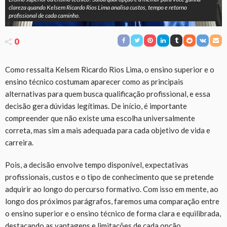
clareza quando Kelsem Ricardo Rios Lima analisa custos, tempo e retorno
profissional de cada caminho.
0
Como ressalta Kelsem Ricardo Rios Lima, o ensino superior e o
ensino técnico costumam aparecer como as principais
alternativas para quem busca qualificação profissional, e essa
decisão gera dúvidas legítimas. De início, é importante
compreender que não existe uma escolha universalmente
correta, mas sim a mais adequada para cada objetivo de vida e
carreira.
Pois, a decisão envolve tempo disponível, expectativas
profissionais, custos e o tipo de conhecimento que se pretende
adquirir ao longo do percurso formativo. Com isso em mente, ao
longo dos próximos parágrafos, faremos uma comparação entre
o ensino superior e o ensino técnico de forma clara e equilibrada,
destacando as vantagens e limitações de cada opção.