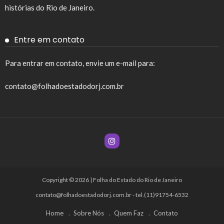
histórias do Rio de Janeiro.
Entre em contato
Para entrar em contato, envie um e-mail para:
contato@folhadoestadodorj.com.br
Copyright © 2026 | Folha do Estado do Rio de Janeiro
contato@folhadoestadodorj.com.br
- tel.(11)91754-6532
Home
Sobre Nós
Quem Faz
Contato