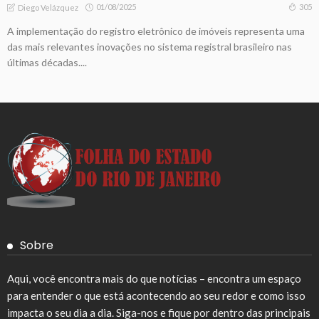
01/08/2025
305
Diego Velázquez
A implementação do registro eletrônico de imóveis representa uma
das mais relevantes inovações no sistema registral brasileiro nas
últimas décadas....
Sobre
Aqui, você encontra mais do que notícias – encontra um espaço
para entender o que está acontecendo ao seu redor e como isso
impacta o seu dia a dia. Siga-nos e fique por dentro das principais