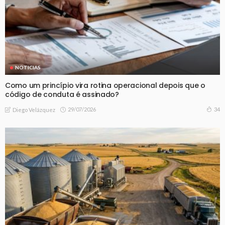
NOTICIAS
Como um princípio vira rotina operacional depois que o
código de conduta é assinado?
29/07/2026
34
Diego Velázquez