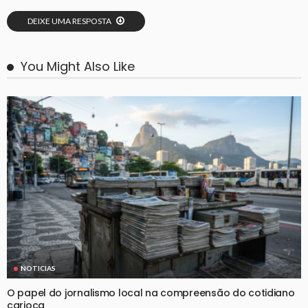
DEIXE UMA RESPOSTA
You Might Also Like
NOTICIAS
O papel do jornalismo local na compreensão do cotidiano
carioca