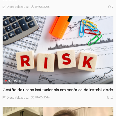
07/08/2026
7
Diego Velázquez
NOTICIAS
Gestão de riscos institucionais em cenários de instabilidade
07/08/2026
17
Diego Velázquez