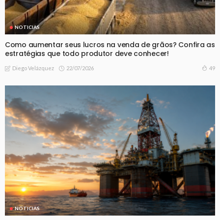
NOTICIAS
Como aumentar seus lucros na venda de grãos? Confira as
estratégias que todo produtor deve conhecer!
22/07/2026
49
Diego Velázquez
NOTICIAS