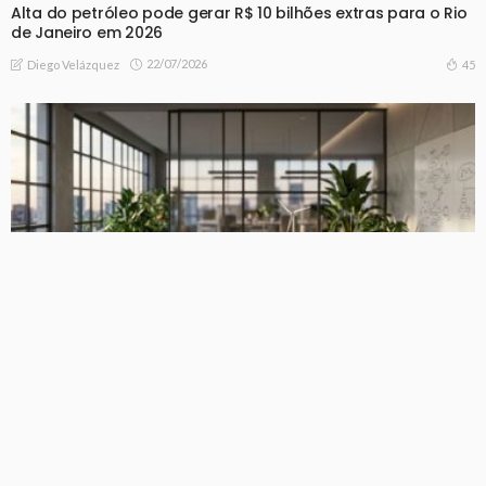
Alta do petróleo pode gerar R$ 10 bilhões extras para o Rio
de Janeiro em 2026
22/07/2026
45
Diego Velázquez
NOTICIAS
Cultura de inovação: conheça os erros mais comuns que
travam as empresas
20/07/2026
51
Diego Velázquez