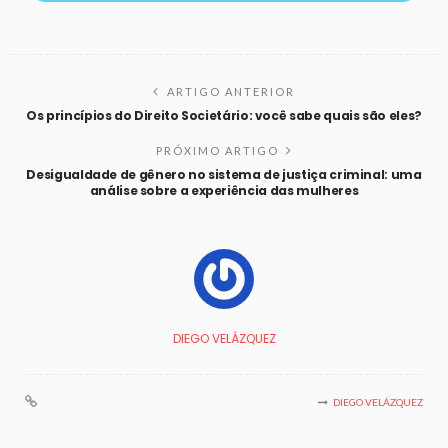
ARTIGO ANTERIOR
Os princípios do Direito Societário: você sabe quais são eles?
PRÓXIMO ARTIGO
Desigualdade de gênero no sistema de justiça criminal: uma
análise sobre a experiência das mulheres
DIEGO VELÁZQUEZ
DIEGO VELÁZQUEZ