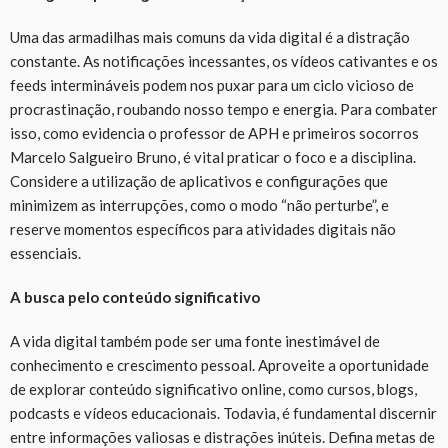
Uma das armadilhas mais comuns da vida digital é a distração
constante. As notificações incessantes, os vídeos cativantes e os
feeds intermináveis podem nos puxar para um ciclo vicioso de
procrastinação, roubando nosso tempo e energia. Para combater
isso, como evidencia o professor de APH e primeiros socorros
Marcelo Salgueiro Bruno, é vital praticar o foco e a disciplina.
Considere a utilização de aplicativos e configurações que
minimizem as interrupções, como o modo “não perturbe”, e
reserve momentos específicos para atividades digitais não
essenciais.
A busca pelo conteúdo significativo
A vida digital também pode ser uma fonte inestimável de
conhecimento e crescimento pessoal. Aproveite a oportunidade
de explorar conteúdo significativo online, como cursos, blogs,
podcasts e vídeos educacionais. Todavia, é fundamental discernir
entre informações valiosas e distrações inúteis. Defina metas de