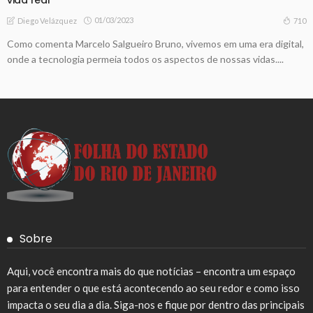
01/03/2023
710
Diego Velázquez
Como comenta Marcelo Salgueiro Bruno, vivemos em uma era digital,
onde a tecnologia permeia todos os aspectos de nossas vidas....
Sobre
Aqui, você encontra mais do que notícias – encontra um espaço
para entender o que está acontecendo ao seu redor e como isso
impacta o seu dia a dia. Siga-nos e fique por dentro das principais