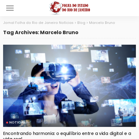
Jornal Folha do Rio de Janeiro Notícias
>
Blog
>
Marcelo Bruno
Tag Archives: Marcelo Bruno
NOTICIAS
Encontrando harmonia: o equilíbrio entre a vida digital e a
vida real