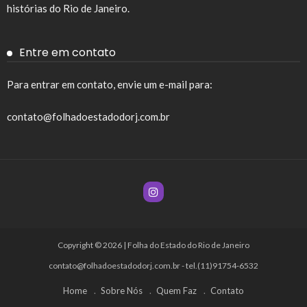
histórias do Rio de Janeiro.
Entre em contato
Para entrar em contato, envie um e-mail para:
contato@folhadoestadodorj.com.br
Copyright © 2026 | Folha do Estado do Rio de Janeiro
contato@folhadoestadodorj.com.br
- tel.(11)91754-6532
Home
Sobre Nós
Quem Faz
Contato