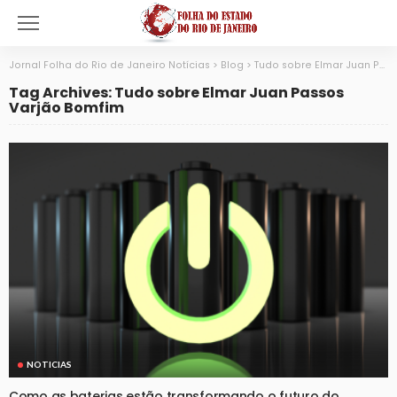
Jornal Folha do Rio de Janeiro Notícias
>
Blog
>
Tudo sobre Elmar Juan Passos Varjão Bomfim
Tag Archives: Tudo sobre Elmar Juan Passos
Varjão Bomfim
NOTICIAS
Como as baterias estão transformando o futuro do