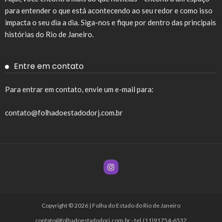
para entender o que está acontecendo ao seu redor e como isso
impacta o seu dia a dia. Siga-nos e fique por dentro das principais
histórias do Rio de Janeiro.
Entre em contato
Para entrar em contato, envie um e-mail para:
contato@folhadoestadodorj.com.br
Copyright © 2026 | Folha do Estado do Rio de Janeiro
contato@folhadoestadodorj.com.br
- tel.(11)91754-6532