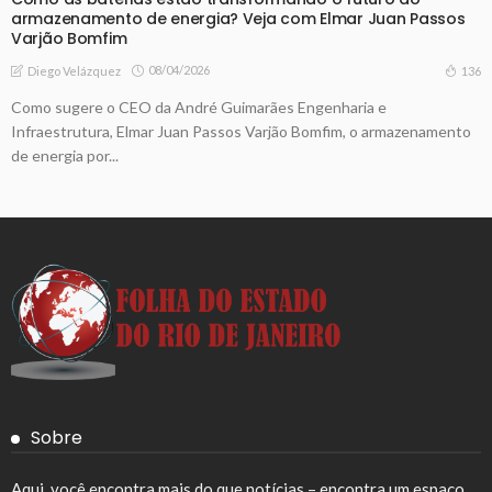
armazenamento de energia? Veja com Elmar Juan Passos
Varjão Bomfim
08/04/2026
136
Diego Velázquez
Como sugere o CEO da André Guimarães Engenharia e
Infraestrutura, Elmar Juan Passos Varjão Bomfim, o armazenamento
de energia por...
Sobre
Aqui, você encontra mais do que notícias – encontra um espaço