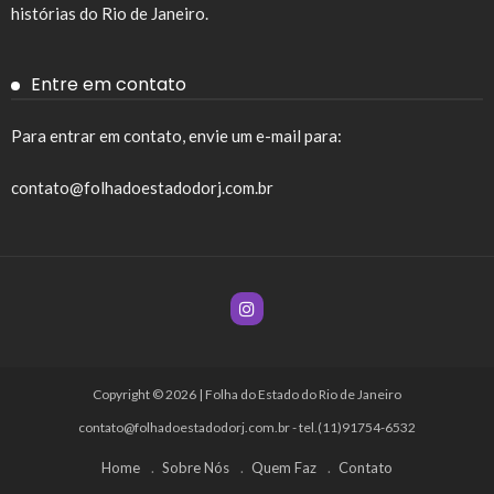
histórias do Rio de Janeiro.
Entre em contato
Para entrar em contato, envie um e-mail para:
contato@folhadoestadodorj.com.br
Copyright © 2026 | Folha do Estado do Rio de Janeiro
contato@folhadoestadodorj.com.br
- tel.(11)91754-6532
Home
Sobre Nós
Quem Faz
Contato