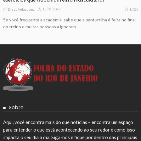
13/05/2022
1.42K
Diego Velázquez
Se você frequenta a academia, sabe que a panturrilha é feita no final
do treino e muitas pessoas a ignoram....
Sobre
Aqui, você encontra mais do que notícias – encontra um espaço
para entender o que está acontecendo ao seu redor e como isso
impacta o seu dia a dia. Siga-nos e fique por dentro das principais