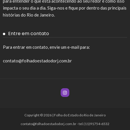
para entender o que está acontecendo ao seu redor e como isso
impacta o seu dia a dia. Siga-nos e fique por dentro das principais
histórias do Rio de Janeiro.
Entre em contato
Para entrar em contato, envie um e-mail para:
contato@folhadoestadodorj.com.br
Copyright © 2026 | Folha do Estado do Rio de Janeiro
contato@folhadoestadodorj.com.br
- tel.(11)91754-6532