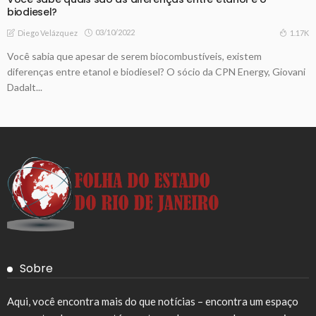
biodiesel?
03/10/2022
1.17K
Diego Velázquez
Você sabia que apesar de serem biocombustíveis, existem
diferenças entre etanol e biodiesel? O sócio da CPN Energy, Giovani
Dadalt...
Sobre
Aqui, você encontra mais do que notícias – encontra um espaço