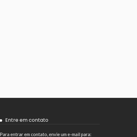
Entre em contato
Para entrar em contato, envie um e-mail para: