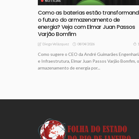
NOTICIAS
Como as baterias estão transforman
o futuro do armazenamento de
energia? Veja com Elmar Juan Passos
Varjão Bomfim
08/04/2026
Diego Velázquez
Como sugere o CEO da André Guimarães Engenhari
e Infraestrutura, Elmar Juan Passos Varjão Bomfim, 
armazenamento de energia por...