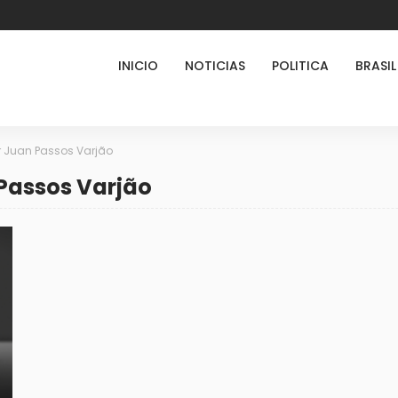
INICIO
NOTICIAS
POLITICA
BRASIL
 Juan Passos Varjão
 Passos Varjão