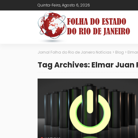
Quinta-Feira, Agosto 6, 2026
Jornal Folha do Rio de Janeiro Notícias
>
Blog
>
Elmar
Tag Archives: Elmar Juan