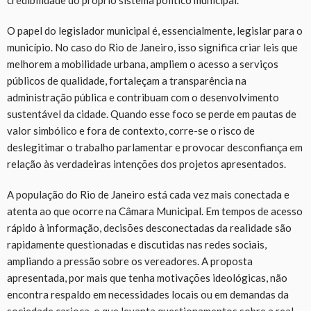
credibilidade do próprio sistema político municipal.
O papel do legislador municipal é, essencialmente, legislar para o
município. No caso do Rio de Janeiro, isso significa criar leis que
melhorem a mobilidade urbana, ampliem o acesso a serviços
públicos de qualidade, fortaleçam a transparência na
administração pública e contribuam com o desenvolvimento
sustentável da cidade. Quando esse foco se perde em pautas de
valor simbólico e fora de contexto, corre-se o risco de
deslegitimar o trabalho parlamentar e provocar desconfiança em
relação às verdadeiras intenções dos projetos apresentados.
A população do Rio de Janeiro está cada vez mais conectada e
atenta ao que ocorre na Câmara Municipal. Em tempos de acesso
rápido à informação, decisões desconectadas da realidade são
rapidamente questionadas e discutidas nas redes sociais,
ampliando a pressão sobre os vereadores. A proposta
apresentada, por mais que tenha motivações ideológicas, não
encontra respaldo em necessidades locais ou em demandas da