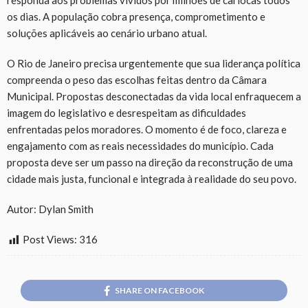
responda aos problemas vividos por milhões de cariocas todos
os dias. A população cobra presença, comprometimento e
soluções aplicáveis ao cenário urbano atual.
O Rio de Janeiro precisa urgentemente que sua liderança política
compreenda o peso das escolhas feitas dentro da Câmara
Municipal. Propostas desconectadas da vida local enfraquecem a
imagem do legislativo e desrespeitam as dificuldades
enfrentadas pelos moradores. O momento é de foco, clareza e
engajamento com as reais necessidades do município. Cada
proposta deve ser um passo na direção da reconstrução de uma
cidade mais justa, funcional e integrada à realidade do seu povo.
Autor: Dylan Smith
Post Views:
316
SHARE ON FACEBOOK