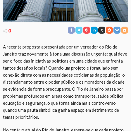
0
A recente proposta apresentada por um vereador do Rio de
Janeiro traz novamente à tona uma discussão urgente: qual deve
ser o foco das iniciativas políticas em uma cidade que enfrenta
tantos desafios locais? Quando um projeto é formulado sem
conexão direta com as necessidades cotidianas da população, o
distanciamento entre o poder público e os moradores da cidade
se evidencia de forma preocupante. O Rio de Janeiro passa por
problemas profundos em áreas como transporte, saúde pública,
educação e segurança, o que torna ainda mais controverso
quando uma pauta simbólica ganha espaço em detrimento de
temas prioritários.
No cenário atual do Rio de Janeiro, espera-se que cada projeto