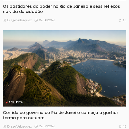
Os bastidores do poder no Rio de Janeiro e seus reflexos
na vida do cidadão
07/08/2026
15
Diego Velázquez
POLITICA
Corrida ao governo do Rio de Janeiro começa a ganhar
forma para outubro
22/07/2026
46
Diego Velázquez