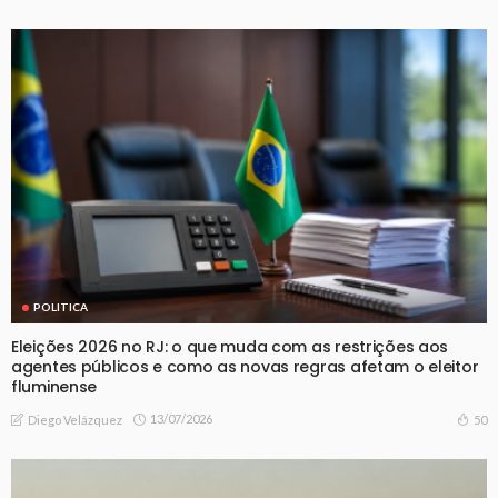
POLITICA
Eleições 2026 no RJ: o que muda com as restrições aos
agentes públicos e como as novas regras afetam o eleitor
fluminense
13/07/2026
50
Diego Velázquez