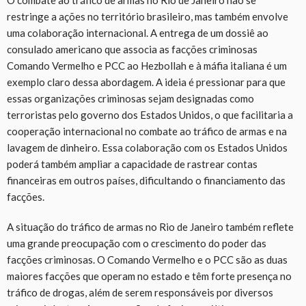
O combate ao tráfico de armas no Rio de Janeiro não se
restringe a ações no território brasileiro, mas também envolve
uma colaboração internacional. A entrega de um dossiê ao
consulado americano que associa as facções criminosas
Comando Vermelho e PCC ao Hezbollah e à máfia italiana é um
exemplo claro dessa abordagem. A ideia é pressionar para que
essas organizações criminosas sejam designadas como
terroristas pelo governo dos Estados Unidos, o que facilitaria a
cooperação internacional no combate ao tráfico de armas e na
lavagem de dinheiro. Essa colaboração com os Estados Unidos
poderá também ampliar a capacidade de rastrear contas
financeiras em outros países, dificultando o financiamento das
facções.
A situação do tráfico de armas no Rio de Janeiro também reflete
uma grande preocupação com o crescimento do poder das
facções criminosas. O Comando Vermelho e o PCC são as duas
maiores facções que operam no estado e têm forte presença no
tráfico de drogas, além de serem responsáveis por diversos