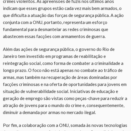
crimes violentos. As apreensões de fuzis nos últimos anos
indicam que esses grupos estão cada vez mais bem armados, o
que dificulta a atuação das forças de segurança pública. A ação
conjunta com a ONU, portanto, representa um esforço
fundamental para desmantelar as redes criminosas que
abastecem essas facções com armamentos de guerra.
Além das ações de segurança pública, o governo do Rio de
Janeiro tem investido em programas de reabilitação e
reintegração social, como forma de combater a criminalidade a
longo prazo. O foco não está apenas no combate ao tráfico de
armas, mas também na recuperação de áreas dominadas por
facções criminosas e na oferta de oportunidades para jovens em
situação de vulnerabilidade social. Iniciativas de educação e
geração de emprego são vistas como peças-chave para reduzir a
atração de jovens para o mundo do crime e, consequentemente,
diminuir a demanda por armas no mercado ilegal.
Por fim, a colaboração com a ONU, somada às novas tecnologias