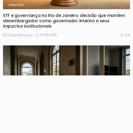
POLITICA
STF e governança no Rio de Janeiro: decisão que mantém
desembargador como governador interino e seus
impactos institucionais
02/06/2026
101
Diego Velázquez
POLITICA
Governo interino do Rio de Janeiro amplia exonerações e