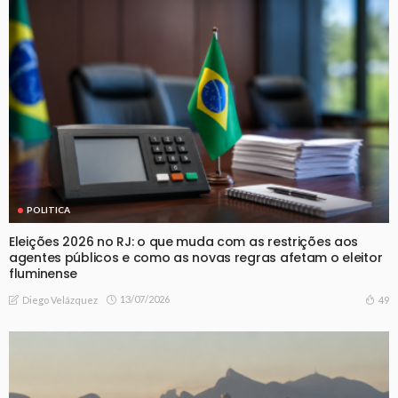
POLITICA
Eleições 2026 no RJ: o que muda com as restrições aos
agentes públicos e como as novas regras afetam o eleitor
fluminense
13/07/2026
49
Diego Velázquez