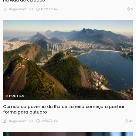
na vida do cidadão
07/08/2026
9
Diego Velázquez
POLITICA
Corrida ao governo do Rio de Janeiro começa a ganhar
forma para outubro
22/07/2026
45
Diego Velázquez