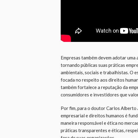
Empresas também devem adotar uma ab
tornando públicas suas práticas empr
ambientais, sociais e trabalhistas. O
focada no respeito aos direitos human
também fortalece a reputação da empr
consumidores e investidores que valor
Por fim, para o doutor Carlos Alberto 
empresarial e direitos humanos é fun
maneira responsável e ética no merca
práticas transparentes e éticas, resp
fora de suas organizações.