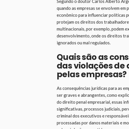
Segundo o doutor Carlos Alberto Arge
quando as empresas se envolvem em p
econômico para influenciar políticas
protejam os direitos dos trabalhador
multinacionais, por exemplo, podem ex
desenvolvimento, onde os direitos tr
ignorados ou mal regulados.
Quais são as cons
das violações de
pelas empresas?
As consequências jurídicas para as e
ser graves e abrangentes, como explic
do direito penal empresarial, essas i
significativas, processos judiciais, p
criminal dos executivos e responsávei
processadas por danos materiais e mo