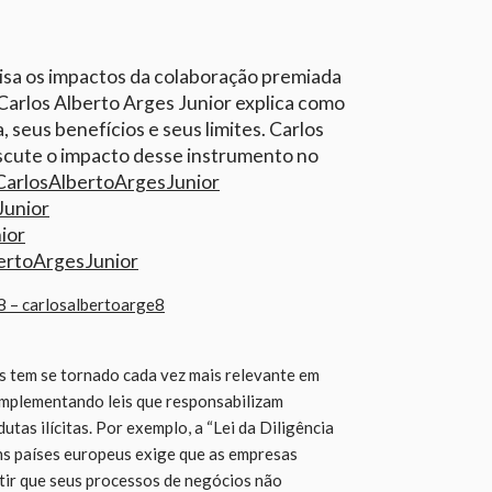
lisa os impactos da colaboração premiada
 Carlos Alberto Arges Junior explica como
 seus benefícios e seus limites. Carlos
scute o impacto desse instrumento no
CarlosAlbertoArgesJunior
Junior
ior
rtoArgesJunior
8 – carlosalbertoarge8
s tem se tornado cada vez mais relevante em
 implementando leis que responsabilizam
tas ilícitas. Por exemplo, a “Lei da Diligência
s países europeus exige que as empresas
ir que seus processos de negócios não