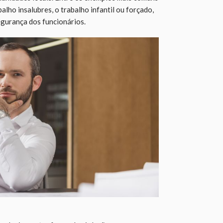
alho insalubres, o trabalho infantil ou forçado,
egurança dos funcionários.