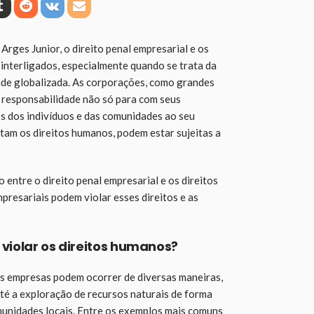
ges Junior, o direito penal empresarial e os
 interligados, especialmente quando se trata da
de globalizada. As corporações, como grandes
responsabilidade não só para com seus
s dos indivíduos e das comunidades ao seu
tam os direitos humanos, podem estar sujeitas a
 entre o direito penal empresarial e os direitos
resariais podem violar esses direitos e as
iolar os direitos humanos?
as empresas podem ocorrer de diversas maneiras,
até a exploração de recursos naturais de forma
munidades locais. Entre os exemplos mais comuns