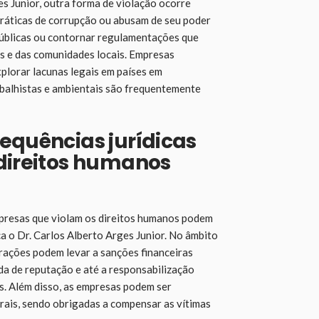
s Junior, outra forma de violação ocorre
ráticas de corrupção ou abusam de seu poder
 públicas ou contornar regulamentações que
es e das comunidades locais. Empresas
plorar lacunas legais em países em
abalhistas e ambientais são frequentemente
equências jurídicas
 direitos humanos
mpresas que violam os direitos humanos podem
a o Dr. Carlos Alberto Arges Junior. No âmbito
nfrações podem levar a sanções financeiras
erda de reputação e até a responsabilização
s. Além disso, as empresas podem ser
rais, sendo obrigadas a compensar as vítimas