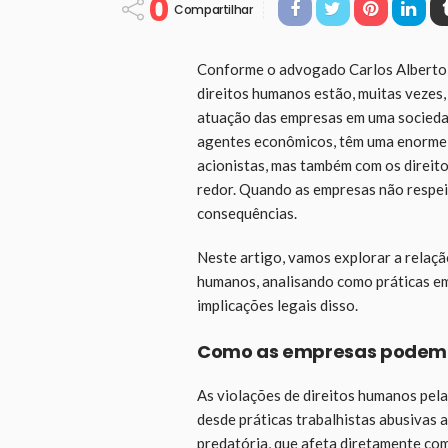
0
Compartilhar
Conforme o advogado Carlos Alberto Ar
direitos humanos estão, muitas vezes,
atuação das empresas em uma socieda
agentes econômicos, têm uma enorme 
acionistas, mas também com os direito
redor. Quando as empresas não respei
consequências.
Neste artigo, vamos explorar a relação
humanos, analisando como práticas emp
implicações legais disso.
Como as empresas podem v
As violações de direitos humanos pel
desde práticas trabalhistas abusivas 
predatória, que afeta diretamente co