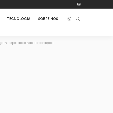
TECNOLOGIA
SOBRE NÓS
sejam respeitados nas corporações