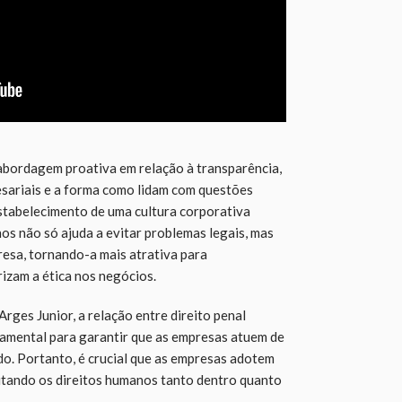
ordagem proativa em relação à transparência,
esariais e a forma como lidam com questões
 estabelecimento de uma cultura corporativa
os não só ajuda a evitar problemas legais, mas
esa, tornando-a mais atrativa para
izam a ética nos negócios.
Arges Junior, a relação entre direito penal
damental para garantir que as empresas atuem de
do. Portanto, é crucial que as empresas adotem
eitando os direitos humanos tanto dentro quanto