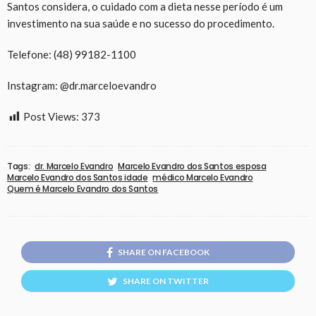
Santos considera, o cuidado com a dieta nesse período é um
investimento na sua saúde e no sucesso do procedimento.
Telefone: (48) 99182-1100
Instagram: @dr.marceloevandro
Post Views:
373
Tags:
dr. Marcelo Evandro
Marcelo Evandro dos Santos esposa
Marcelo Evandro dos Santos idade
médico Marcelo Evandro
Quem é Marcelo Evandro dos Santos
SHARE ON FACEBOOK
SHARE ON TWITTER