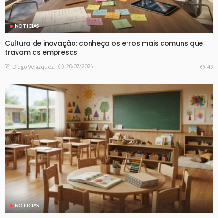
NOTICIAS
Cultura de inovação: conheça os erros mais comuns que
travam as empresas
20/07/2026
49
Diego Velázquez
NOTICIAS