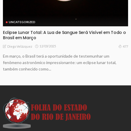
UNCATEGORIZED
Eclipse Lunar Total: A Lua de Sangue Será Visível em Todo o
Brasil em Março
12/03/2025
477
Diego Velázquez
Em março, o Brasil terá a oportunidade de testemunhar um
fenômeno astronômico impressionante: um eclipse lunar total,
também conhecido como...