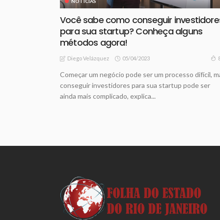
NOTICIAS
Você sabe como conseguir investidore
para sua startup? Conheça alguns
métodos agora!
05/04/2023
Diego Velázquez
Começar um negócio pode ser um processo difícil, m
conseguir investidores para sua startup pode ser
ainda mais complicado, explica...