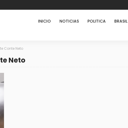
INICIO
NOTICIAS
POLITICA
BRASIL
te Conte Neto
te Neto