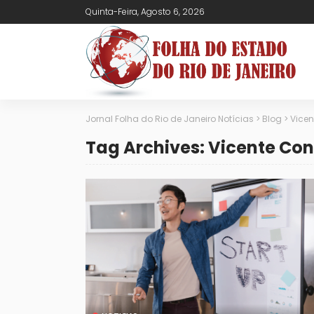
Quinta-Feira, Agosto 6, 2026
Jornal Folha do Rio de Janeiro Notícias
>
Blog
>
Vicen
Tag Archives: Vicente Con