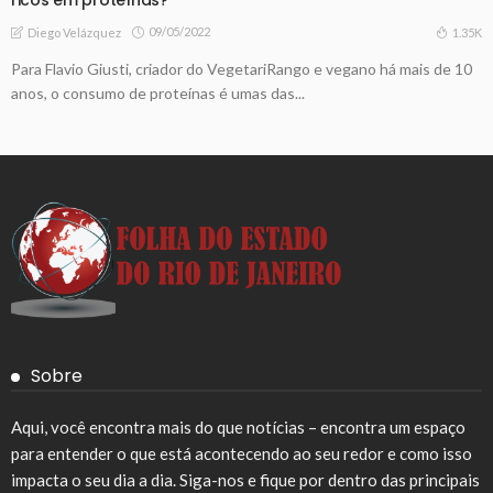
09/05/2022
1.35K
Diego Velázquez
Para Flavio Giusti, criador do VegetariRango e vegano há mais de 10
anos, o consumo de proteínas é umas das...
Sobre
Aqui, você encontra mais do que notícias – encontra um espaço
para entender o que está acontecendo ao seu redor e como isso
impacta o seu dia a dia. Siga-nos e fique por dentro das principais