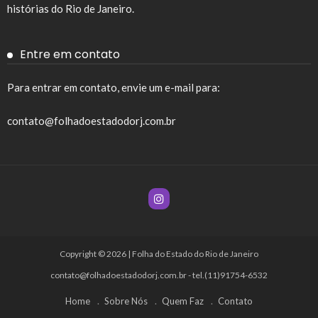
histórias do Rio de Janeiro.
Entre em contato
Para entrar em contato, envie um e-mail para:
contato@folhadoestadodorj.com.br
Copyright © 2026 | Folha do Estado do Rio de Janeiro
contato@folhadoestadodorj.com.br
- tel.(11)91754-6532
Home
Sobre Nós
Quem Faz
Contato