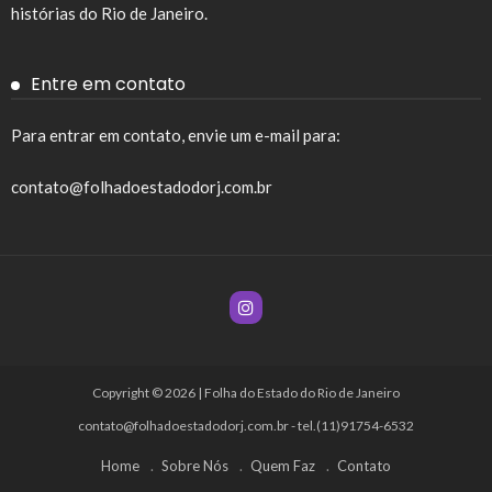
histórias do Rio de Janeiro.
Entre em contato
Para entrar em contato, envie um e-mail para:
contato@folhadoestadodorj.com.br
Copyright © 2026 | Folha do Estado do Rio de Janeiro
contato@folhadoestadodorj.com.br
- tel.(11)91754-6532
Home
Sobre Nós
Quem Faz
Contato