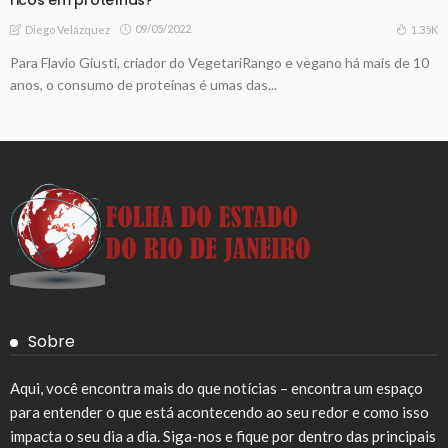
09/05/2022
1.35K
Diego Velázquez
Para Flavio Giusti, criador do VegetariRango e vegano há mais de 10
anos, o consumo de proteínas é umas das...
Sobre
Aqui, você encontra mais do que notícias – encontra um espaço
para entender o que está acontecendo ao seu redor e como isso
impacta o seu dia a dia. Siga-nos e fique por dentro das principais