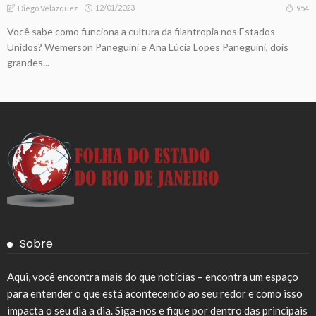
12/01/2023
954
Diego Velázquez
Você sabe como funciona a cultura da filantropia nos Estados
Unidos? Wemerson Paneguini e Ana Lúcia Lopes Paneguini, dois
grandes...
Sobre
Aqui, você encontra mais do que notícias – encontra um espaço
para entender o que está acontecendo ao seu redor e como isso
impacta o seu dia a dia. Siga-nos e fique por dentro das principais