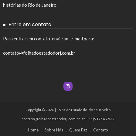
histórias do Rio de Janeiro.
Entre em contato
Para entrar em contato, envie um e-mail para:
contato@folhadoestadodorj.com.br
Copyright © 2026 | Folha do Estado do Rio de Janeiro
contato@folhadoestadodorj.com.br
- tel.(11)91754-6532
Home
Sobre Nós
Quem Faz
Contato