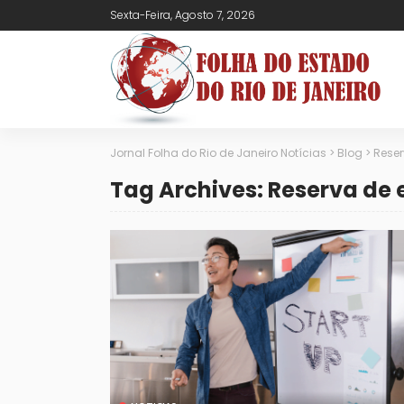
Sexta-Feira, Agosto 7, 2026
Jornal Folha do Rio de Janeiro Notícias
>
Blog
>
Rese
Tag Archives: Reserva de