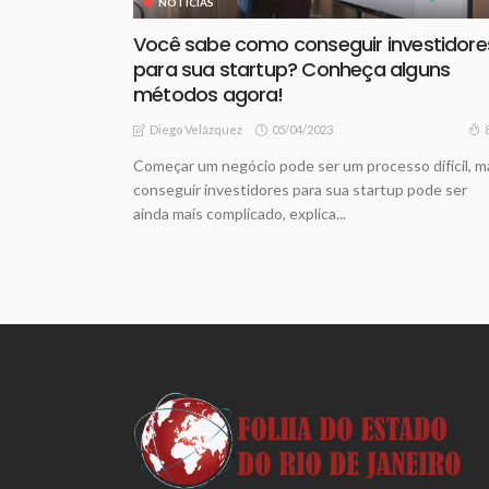
NOTICIAS
Você sabe como conseguir investidore
para sua startup? Conheça alguns
métodos agora!
05/04/2023
Diego Velázquez
Começar um negócio pode ser um processo difícil, m
conseguir investidores para sua startup pode ser
ainda mais complicado, explica...