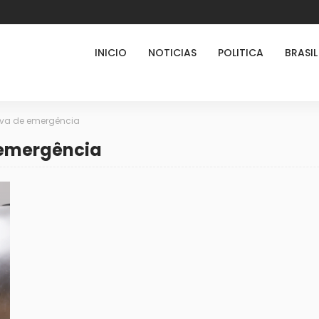
INICIO
NOTICIAS
POLITICA
BRASIL
rva de emergência
 emergência