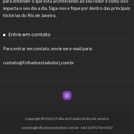
para entender o que está acontecendo ao seu redor e como isso
impacta o seu dia a dia. Siga-nos e fique por dentro das principais
histórias do Rio de Janeiro.
Entre em contato
Para entrar em contato, envie um e-mail para:
contato@folhadoestadodorj.com.br
Copyright © 2026 | Folha do Estado do Rio de Janeiro
contato@folhadoestadodorj.com.br
- tel.(11)91754-6532