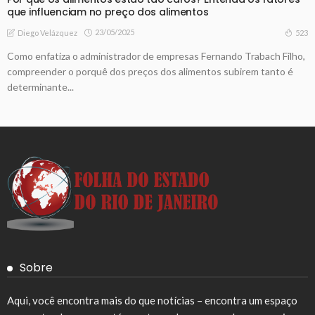
que influenciam no preço dos alimentos
23/05/2025
523
Diego Velázquez
Como enfatiza o administrador de empresas Fernando Trabach Filho,
compreender o porquê dos preços dos alimentos subirem tanto é
determinante...
Sobre
Aqui, você encontra mais do que notícias – encontra um espaço