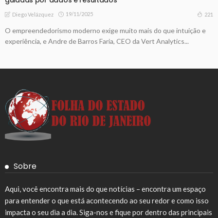
19/11/2025
221
Diego Velázquez
O empreendedorismo moderno exige muito mais do que intuição e
experiência, e Andre de Barros Faria, CEO da Vert Analytics...
Sobre
Aqui, você encontra mais do que notícias – encontra um espaço
para entender o que está acontecendo ao seu redor e como isso
impacta o seu dia a dia. Siga-nos e fique por dentro das principais