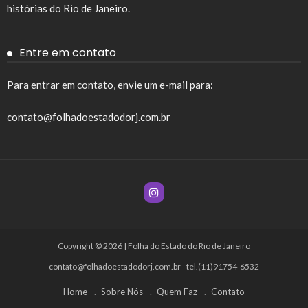
histórias do Rio de Janeiro.
Entre em contato
Para entrar em contato, envie um e-mail para:
contato@folhadoestadodorj.com.br
Copyright © 2026 | Folha do Estado do Rio de Janeiro
contato@folhadoestadodorj.com.br
- tel.(11)91754-6532
Home
Sobre Nós
Quem Faz
Contato