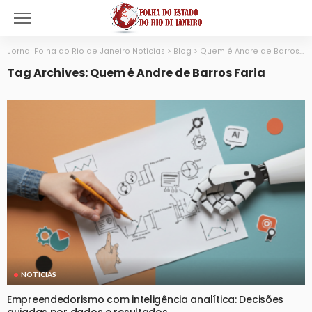
Jornal Folha do Rio de Janeiro Notícias
>
Blog
>
Quem é Andre de Barros Faria
Tag Archives: Quem é Andre de Barros Faria
NOTICIAS
Empreendedorismo com inteligência analítica: Decisões
guiadas por dados e resultados