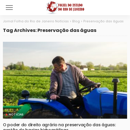
Jornal Folha do Rio de Janeiro Notícias
>
Blog
>
Preservação das águas
Tag Archives: Preservação das águas
NOTICIAS
O poder do direito agrário na preservação das águas:
gestão de bacias hidrográficas