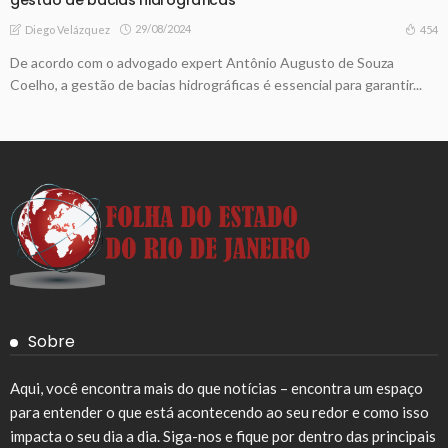
29/08/2024
454
Diego Velázquez
De acordo com o advogado expert Antônio Augusto de Souza
Coelho, a gestão de bacias hidrográficas é essencial para garantir...
Sobre
Aqui, você encontra mais do que notícias – encontra um espaço
para entender o que está acontecendo ao seu redor e como isso
impacta o seu dia a dia. Siga-nos e fique por dentro das principais