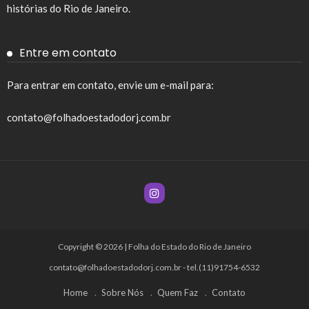
histórias do Rio de Janeiro.
Entre em contato
Para entrar em contato, envie um e-mail para:
contato@folhadoestadodorj.com.br
Copyright © 2026 | Folha do Estado do Rio de Janeiro
contato@folhadoestadodorj.com.br
- tel.(11)91754-6532
Home
Sobre Nós
Quem Faz
Contato