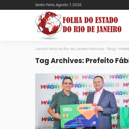
Sexta-Feira, Agosto 7, 2026
Jornal Folha do Rio de Janeiro Notícias
>
Blog
>
Prefe
Tag Archives: Prefeito Fáb