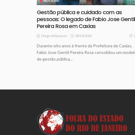
NOTICIAS
Gestão pública e cuidado com as
pessoas: O legado de Fabio Jose Genti
Pereira Rosa em Caxias
30/10/2025
Diego Velázquez
Durante oito anos à frente da Prefeitura de Caxias,
Fabio Jose Gentil Pereira Rosa consolidou um model
de gestão pública...