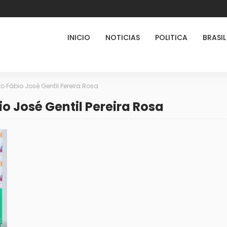
INICIO
NOTICIAS
POLITICA
BRASIL
ito Fábio José Gentil Pereira Rosa
io José Gentil Pereira Rosa