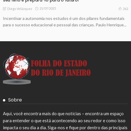
21/07/2025
262
Diego Velázquez
Incentivar a autonomia nos estudos é um dos pilares fundamentais
para o sucesso educacional e pessoal das crianças. Paulo Henrique...
Sobre
Aqui, você encontra mais do que notícias – encontra um espaço
para entender o que está acontecendo ao seu redor e como isso
impacta o seu dia a dia. Siga-nos e fique por dentro das principais