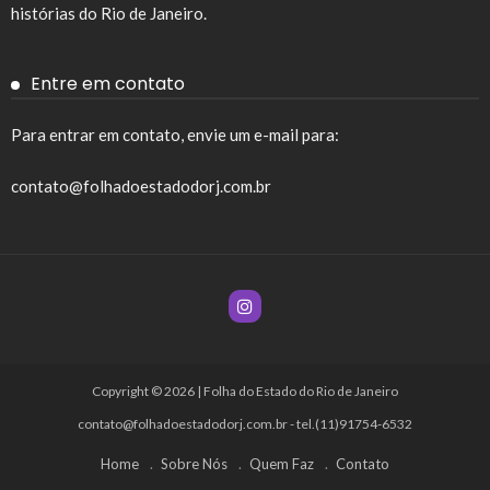
histórias do Rio de Janeiro.
Entre em contato
Para entrar em contato, envie um e-mail para:
contato@folhadoestadodorj.com.br
Copyright © 2026 | Folha do Estado do Rio de Janeiro
contato@folhadoestadodorj.com.br
- tel.(11)91754-6532
Home
Sobre Nós
Quem Faz
Contato