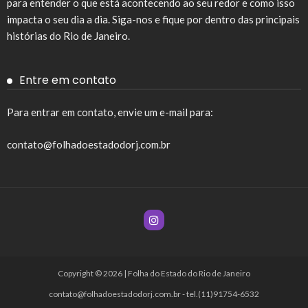
para entender o que está acontecendo ao seu redor e como isso
impacta o seu dia a dia. Siga-nos e fique por dentro das principais
histórias do Rio de Janeiro.
Entre em contato
Para entrar em contato, envie um e-mail para:
contato@folhadoestadodorj.com.br
Copyright © 2026 | Folha do Estado do Rio de Janeiro
contato@folhadoestadodorj.com.br
- tel.(11)91754-6532