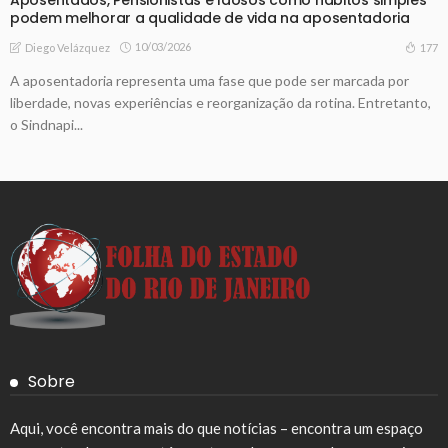
podem melhorar a qualidade de vida na aposentadoria
10/03/2026
177
Diego Velázquez
A aposentadoria representa uma fase que pode ser marcada por
liberdade, novas experiências e reorganização da rotina. Entretanto,
o Sindnapi...
Sobre
Aqui, você encontra mais do que notícias – encontra um espaço