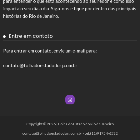
para entender o que está acontecendo ao seu redor e como isso
impacta o seu dia a dia. Siga-nos e fique por dentro das principais
histórias do Rio de Janeiro.
Entre em contato
Para entrar em contato, envie um e-mail para:
contato@folhadoestadodorj.com.br
Copyright © 2026 | Folha do Estado do Rio de Janeiro
contato@folhadoestadodorj.com.br
- tel.(11)91754-6532