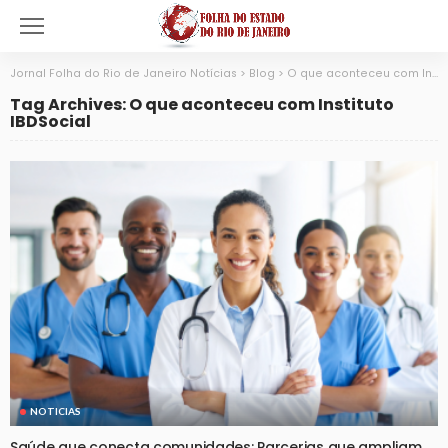
Jornal Folha do Rio de Janeiro Notícias
>
Blog
>
O que aconteceu com Instituto IBDSocial
Tag Archives: O que aconteceu com Instituto
IBDSocial
NOTICIAS
Saúde que conecta comunidades: Parcerias que ampliam