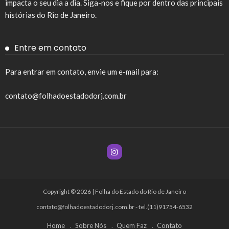
impacta o seu dia a dia. Siga-nos e fique por dentro das principais
histórias do Rio de Janeiro.
Entre em contato
Para entrar em contato, envie um e-mail para:
contato@folhadoestadodorj.com.br
Copyright © 2026 | Folha do Estado do Rio de Janeiro
contato@folhadoestadodorj.com.br
- tel.(11)91754-6532
Home
Sobre Nós
Quem Faz
Contato