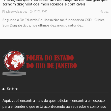
tornam diagnósticos mais rápidos e confiáveis
17/01/2025
351
Diego Velázquez
Segundo o Dr. Eduardo Boulhosa Nassar, fundador da CSD - Clínica
Som Diagnósticos, nos últimos dez anos, o setor de...
Sobre
Aqui, você encontra mais do que notícias – encontra um espaço
para entender o que está acontecendo ao seu redor e como isso