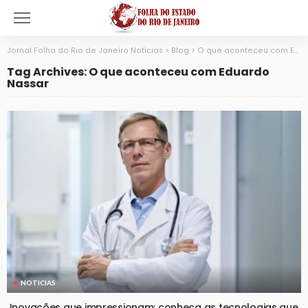
Jornal Folha do Rio de Janeiro Notícias
>
Blog
>
O que aconteceu com Eduardo Nassar
Tag Archives: O que aconteceu com Eduardo
Nassar
NOTICIAS
Inovações que impressionam: conheça as tecnologias que