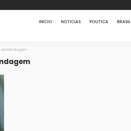
INICIO
NOTICIAS
POLITICA
BRASIL
s de blindagem
lindagem