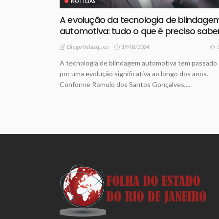
NOTICIAS
A evolução da tecnologia de blindage
automotiva: tudo o que é preciso sabe
19/06/2024
Diego Velázquez
A tecnologia de blindagem automotiva tem passado
por uma evolução significativa ao longo dos anos.
Conforme Romulo dos Santos Gonçalves,...