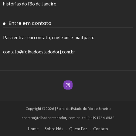
histórias do Rio de Janeiro.
Entre em contato
Para entrar em contato, envie um e-mail para:
contato@folhadoestadodorj.com.br
Copyright © 2026 | Folha do Estado do Rio de Janeiro
contato@folhadoestadodorj.com.br
- tel.(11)91754-6532
Home
Sobre Nós
Quem Faz
Contato