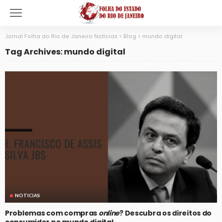
Jornal Folha do Rio de Janeiro Notícias
>
Blog
>
mundo digital
Tag Archives: mundo digital
NOTICIAS
Problemas com compras
online
? Descubra os direitos do
consumidor no mundo digital