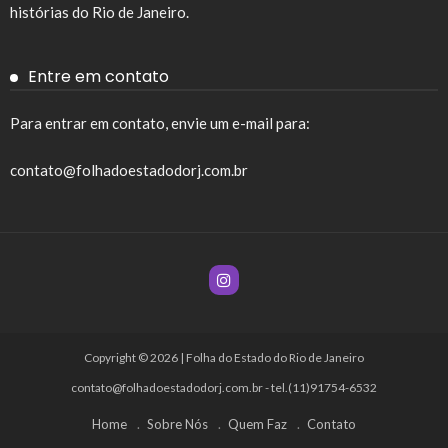
histórias do Rio de Janeiro.
Entre em contato
Para entrar em contato, envie um e-mail para:
contato@folhadoestadodorj.com.br
Copyright © 2026 | Folha do Estado do Rio de Janeiro
contato@folhadoestadodorj.com.br
- tel.(11)91754-6532
Home
Sobre Nós
Quem Faz
Contato