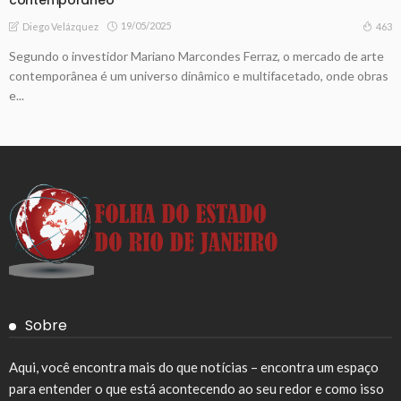
19/05/2025
463
Diego Velázquez
Segundo o investidor Mariano Marcondes Ferraz, o mercado de arte
contemporânea é um universo dinâmico e multifacetado, onde obras
e...
Sobre
Aqui, você encontra mais do que notícias – encontra um espaço
para entender o que está acontecendo ao seu redor e como isso