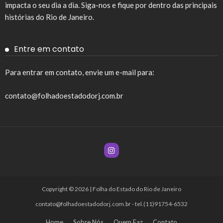
impacta o seu dia a dia. Siga-nos e fique por dentro das principais
histórias do Rio de Janeiro.
Entre em contato
Para entrar em contato, envie um e-mail para:
contato@folhadoestadodorj.com.br
Copyright © 2026 | Folha do Estado do Rio de Janeiro
contato@folhadoestadodorj.com.br
- tel.(11)91754-6532
Home
Sobre Nós
Quem Faz
Contato