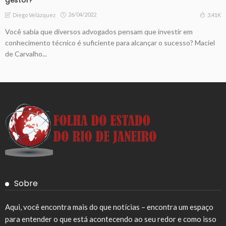
26/04/2022
3.41K
Diego Velázquez
Você sabia que diversos advogados pensam que investir em
conhecimento técnico é suficiente para alcançar o sucesso? Maciel
de Carvalho...
Sobre
Aqui, você encontra mais do que notícias – encontra um espaço
para entender o que está acontecendo ao seu redor e como isso