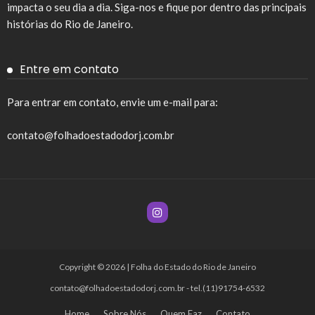
impacta o seu dia a dia. Siga-nos e fique por dentro das principais
histórias do Rio de Janeiro.
Entre em contato
Para entrar em contato, envie um e-mail para:
contato@folhadoestadodorj.com.br
Copyright © 2026 | Folha do Estado do Rio de Janeiro
contato@folhadoestadodorj.com.br
- tel.(11)91754-6532
Home
Sobre Nós
Quem Faz
Contato