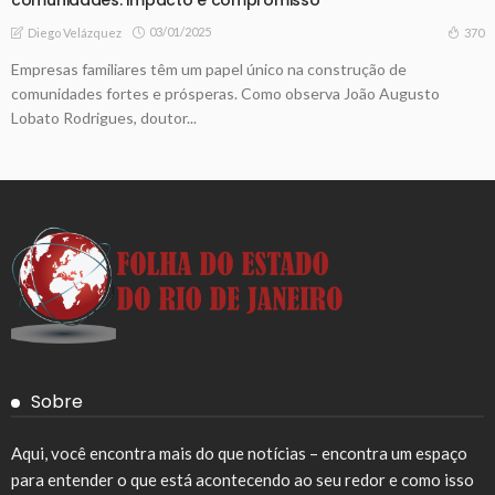
03/01/2025
370
Diego Velázquez
Empresas familiares têm um papel único na construção de
comunidades fortes e prósperas. Como observa João Augusto
Lobato Rodrigues, doutor...
Sobre
Aqui, você encontra mais do que notícias – encontra um espaço
para entender o que está acontecendo ao seu redor e como isso