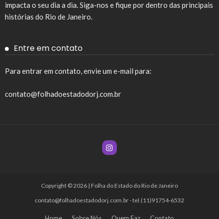
impacta o seu dia a dia. Siga-nos e fique por dentro das principais
histórias do Rio de Janeiro.
Entre em contato
Para entrar em contato, envie um e-mail para:
contato@folhadoestadodorj.com.br
Copyright © 2026 | Folha do Estado do Rio de Janeiro
contato@folhadoestadodorj.com.br
- tel.(11)91754-6532
Home
Sobre Nós
Quem Faz
Contato