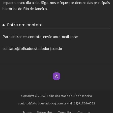
impacta o seu dia a dia. Siga-nos e fique por dentro das principais
histórias do Rio de Janeiro.
Entre em contato
Para entrar em contato, envie um e-mail para:
contato@folhadoestadodorj.com.br
Copyright © 2026 | Folha do Estado do Rio de Janeiro
contato@folhadoestadodorj.com.br
- tel.(11)91754-6532
Home
Sobre Nós
Quem Faz
Contato