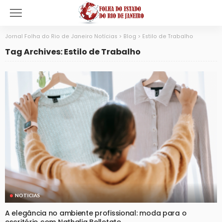
Jornal Folha do Rio de Janeiro Notícias
>
Blog
>
Estilo de Trabalho
Tag Archives: Estilo de Trabalho
NOTICIAS
A elegância no ambiente profissional: moda para o
escritório com Nathalia Belletato