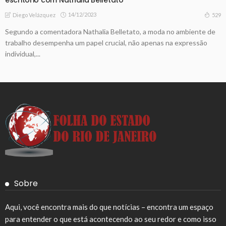
14/12/2023
529
Diego Velázquez
Segundo a comentadora Nathalia Belletato, a moda no ambiente de
trabalho desempenha um papel crucial, não apenas na expressão
individual,...
Sobre
Aqui, você encontra mais do que notícias – encontra um espaço
para entender o que está acontecendo ao seu redor e como isso