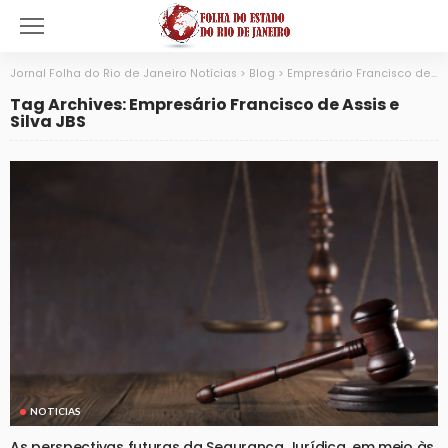
Jornal Folha do Rio de Janeiro Notícias
>
Blog
>
Empresário Francisco de Assis e Silva JBS
Tag Archives: Empresário Francisco de Assis e
Silva JBS
NOTICIAS
As perspectivas futuras da Segurança Jurídica, em meio às