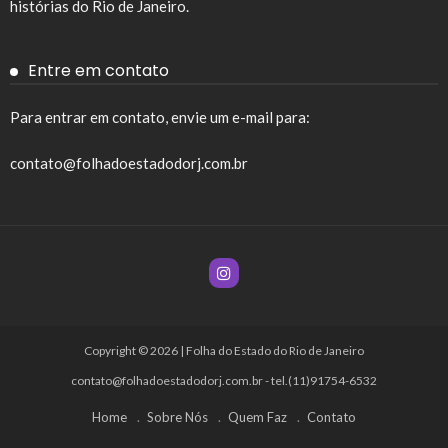
histórias do Rio de Janeiro.
Entre em contato
Para entrar em contato, envie um e-mail para:
contato@folhadoestadodorj.com.br
Copyright © 2026 | Folha do Estado do Rio de Janeiro
contato@folhadoestadodorj.com.br
- tel.(11)91754-6532
Home
Sobre Nós
Quem Faz
Contato