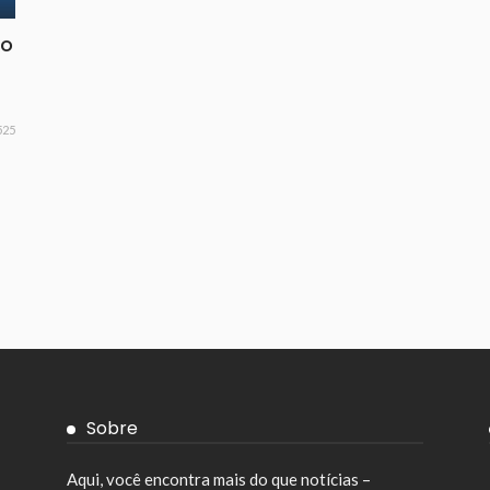
to
525
Sobre
Aqui, você encontra mais do que notícias –