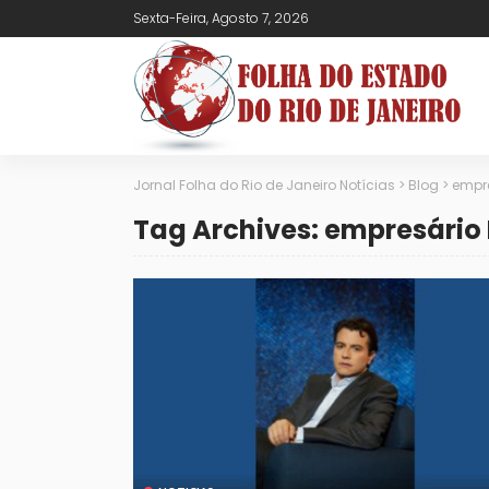
Sexta-Feira, Agosto 7, 2026
Jornal Folha do Rio de Janeiro Notícias
>
Blog
>
empre
Tag Archives: empresário