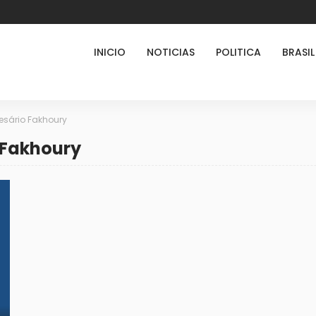
INICIO
NOTICIAS
POLITICA
BRASIL
sário Fakhoury
 Fakhoury