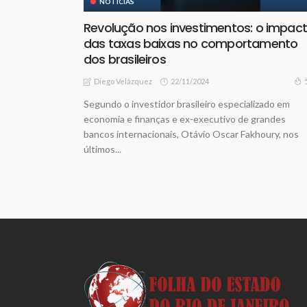
NOTICIAS
Revolução nos investimentos: o impac
das taxas baixas no comportamento
dos brasileiros
22/11/2024
Diego Velázquez
Segundo o investidor brasileiro especializado em
economia e finanças e ex-executivo de grandes
bancos internacionais, Otávio Oscar Fakhoury, nos
últimos...