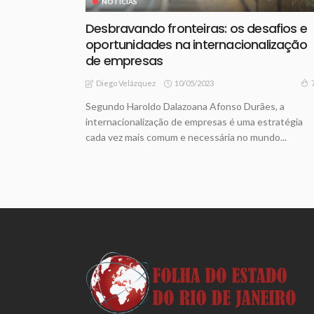
NOTICIAS
Desbravando fronteiras: os desafios e
oportunidades na internacionalização
de empresas
10/05/2023
Diego Velázquez
Segundo Haroldo Dalazoana Afonso Durães, a
internacionalização de empresas é uma estratégia
cada vez mais comum e necessária no mundo...