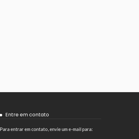
Entre em contato
Para entrar em contato, envie um e-mail para: