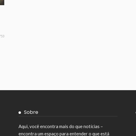
753
Sobre
Aqui, você encontra mais do que notícias –
encontra um espaço para entender o que está