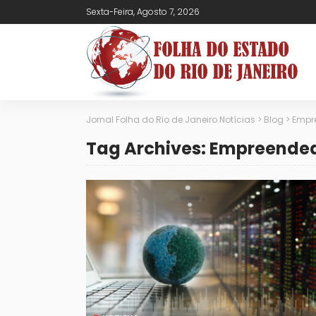
Sexta-Feira, Agosto 7, 2026
Jornal Folha do Rio de Janeiro Notícias
>
Blog
>
Empr
Tag Archives: Empreende