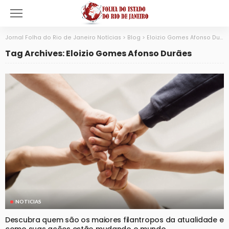
Jornal Folha do Rio de Janeiro Notícias
>
Blog
>
Eloizio Gomes Afonso Durães
Tag Archives: Eloizio Gomes Afonso Durães
NOTICIAS
Descubra quem são os maiores filantropos da atualidade e
como suas ações estão mudando o mundo