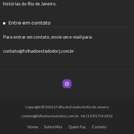
histórias do Rio de Janeiro.
Entre em contato
Para entrar em contato, envie um e-mail para:
contato@folhadoestadodorj.com.br
Copyright © 2026 | Folha do Estado do Rio de Janeiro
contato@folhadoestadodorj.com.br
- tel.(11)91754-6532
Home
Sobre Nós
Quem Faz
Contato