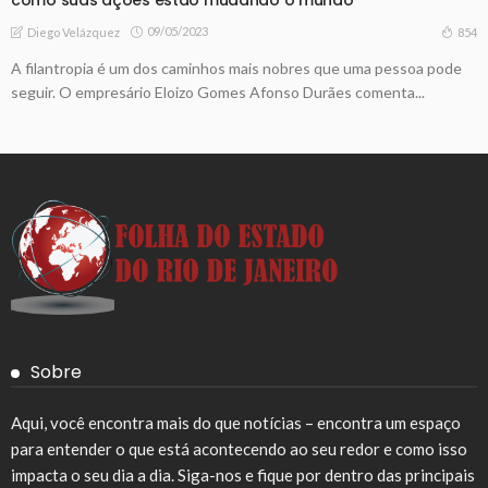
09/05/2023
854
Diego Velázquez
A filantropia é um dos caminhos mais nobres que uma pessoa pode
seguir. O empresário Eloizo Gomes Afonso Durães comenta...
Sobre
Aqui, você encontra mais do que notícias – encontra um espaço
para entender o que está acontecendo ao seu redor e como isso
impacta o seu dia a dia. Siga-nos e fique por dentro das principais