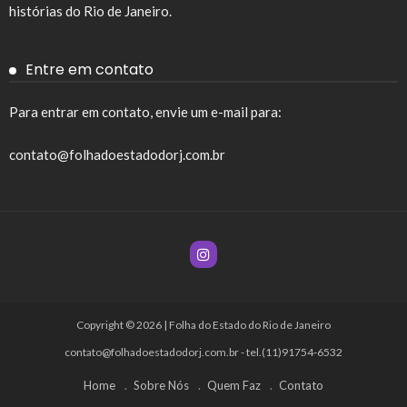
histórias do Rio de Janeiro.
Entre em contato
Para entrar em contato, envie um e-mail para:
contato@folhadoestadodorj.com.br
Copyright © 2026 | Folha do Estado do Rio de Janeiro
contato@folhadoestadodorj.com.br
- tel.(11)91754-6532
Home
Sobre Nós
Quem Faz
Contato