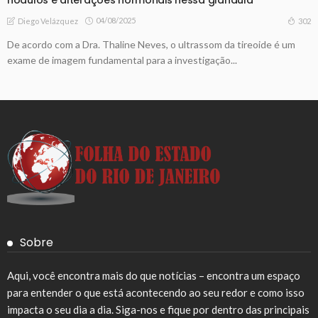
04/08/2025
302
Diego Velázquez
De acordo com a Dra. Thaline Neves, o ultrassom da tireoide é um
exame de imagem fundamental para a investigação...
Sobre
Aqui, você encontra mais do que notícias – encontra um espaço
para entender o que está acontecendo ao seu redor e como isso
impacta o seu dia a dia. Siga-nos e fique por dentro das principais