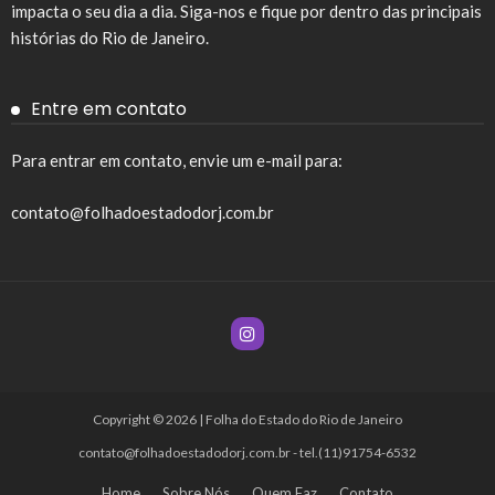
impacta o seu dia a dia. Siga-nos e fique por dentro das principais
histórias do Rio de Janeiro.
Entre em contato
Para entrar em contato, envie um e-mail para:
contato@folhadoestadodorj.com.br
Copyright © 2026 | Folha do Estado do Rio de Janeiro
contato@folhadoestadodorj.com.br
- tel.(11)91754-6532
Home
Sobre Nós
Quem Faz
Contato