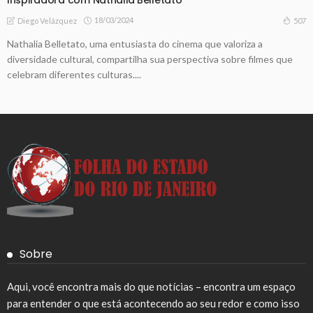
18/03/2024
507
Diego Velázquez
Nathalia Belletato, uma entusiasta do cinema que valoriza a
diversidade cultural, compartilha sua perspectiva sobre filmes que
celebram diferentes culturas....
Sobre
Aqui, você encontra mais do que notícias – encontra um espaço
para entender o que está acontecendo ao seu redor e como isso