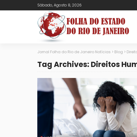
Sábado, Agosto 8, 2026
Jornal Folha do Rio de Janeiro Notícias
>
Blog
>
Direi
Tag Archives: Direitos Hu