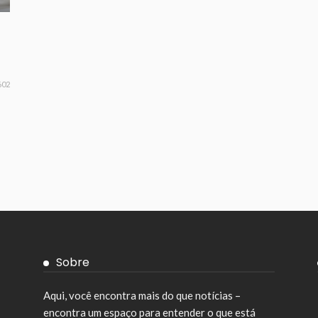
602
Sobre
Aqui, você encontra mais do que notícias –
encontra um espaço para entender o que está