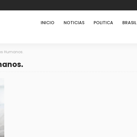
INICIO
NOTICIAS
POLITICA
BRASIL
tos Humanos.
manos.