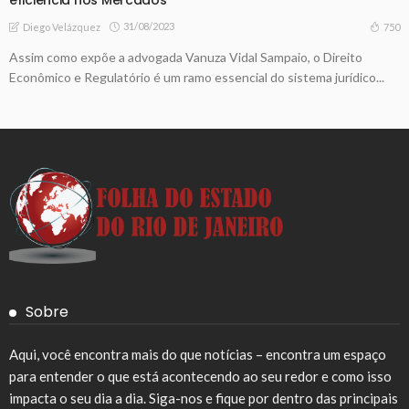
31/08/2023
750
Diego Velázquez
Assim como expõe a advogada Vanuza Vidal Sampaio, o Direito
Econômico e Regulatório é um ramo essencial do sistema jurídico...
Sobre
Aqui, você encontra mais do que notícias – encontra um espaço
para entender o que está acontecendo ao seu redor e como isso
impacta o seu dia a dia. Siga-nos e fique por dentro das principais