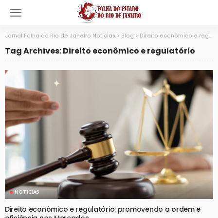
Jornal Folha do Rio de Janeiro Notícias
>
Blog
>
Direito econômico e regulatório
Tag Archives: Direito econômico e regulatório
NOTICIAS
Direito econômico e regulatório: promovendo a ordem e
eficiência nos Mercados