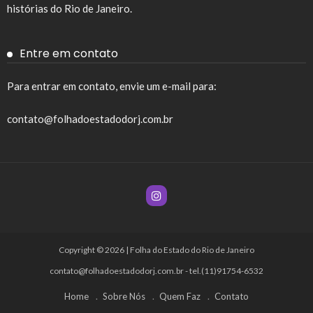
histórias do Rio de Janeiro.
Entre em contato
Para entrar em contato, envie um e-mail para:
contato@folhadoestadodorj.com.br
Copyright © 2026 | Folha do Estado do Rio de Janeiro
contato@folhadoestadodorj.com.br
- tel.(11)91754-6532
Home
Sobre Nós
Quem Faz
Contato