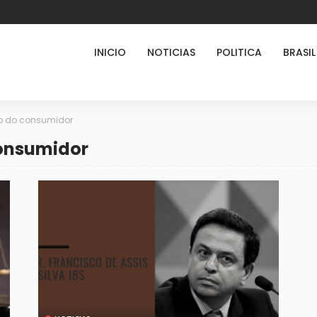
INICIO
NOTICIAS
POLITICA
BRASIL
to do consumidor
consumidor