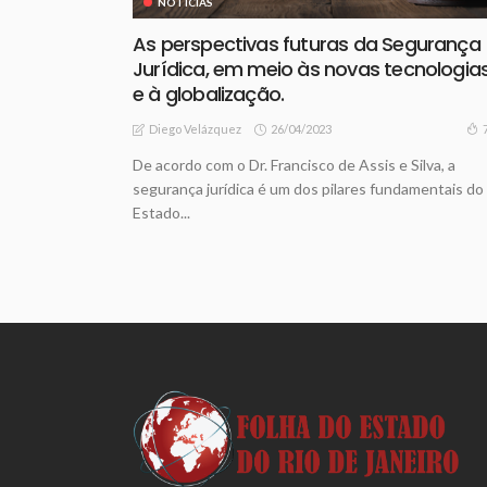
NOTICIAS
As perspectivas futuras da Segurança
Jurídica, em meio às novas tecnologia
e à globalização.
26/04/2023
Diego Velázquez
De acordo com o Dr. Francisco de Assis e Silva, a
segurança jurídica é um dos pilares fundamentais do
Estado...